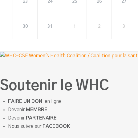
23
24
25
26
27
30
31
1
2
3
Soutenir le WHC
FAIRE UN DON
en ligne
Devenir
MEMBRE
Devenir
PARTENAIRE
Nous suivre sur
FACEBOOK