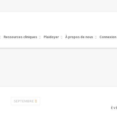
Ressources cliniques
Plaidoyer
À propos de nous
Connexion
SEPTEMBRE
ÉV