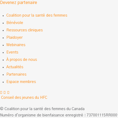
Devenez partenaire
Coalition pour la santé des femmes
Bénévole
Ressources cliniques
Plaidoyer
Webinaires
Events
À propos de nous
Actualités
Partenaires
Espace membres
Facebook
LinkedIn
Instagram
Conseil des jeunes du HFC
© Coalition pour la santé des femmes du Canada
Numéro d'organisme de bienfaisance enregistré : 737001115RR000