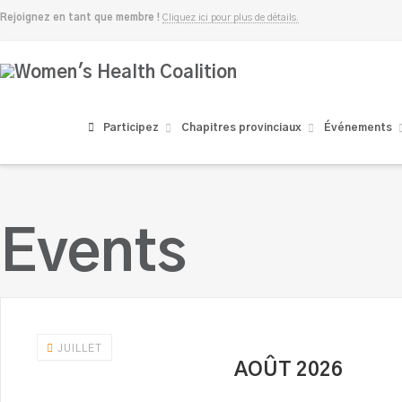
Rejoignez en tant que membre !
Cliquez ici pour plus de détails.
Women's
Health
Participez
Chapitres provinciaux
Événements
Coalition
Events
JUILLET
AOÛT 2026